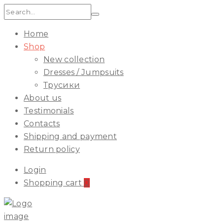
Search:
Home
Shop
New collection
Dresses / Jumpsuits
Трусики
About us
Testimonials
Contacts
Shipping and payment
Return policy
Login
Shopping cart
0