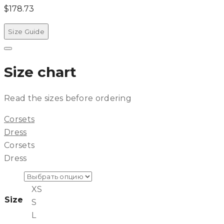
$
178.73
Size Guide
Рядом
Size chart
Read the sizes before ordering
Corsets
Dress
Corsets
Dress
XS
Size
S
L