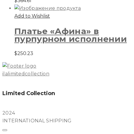
$
364.61
Add to Wishlist
Платье «Афина» в
пурпурном исполнении
$
250.23
ilalimitedcollection
Limited Collection
2024
INTERNATIONAL SHIPPING