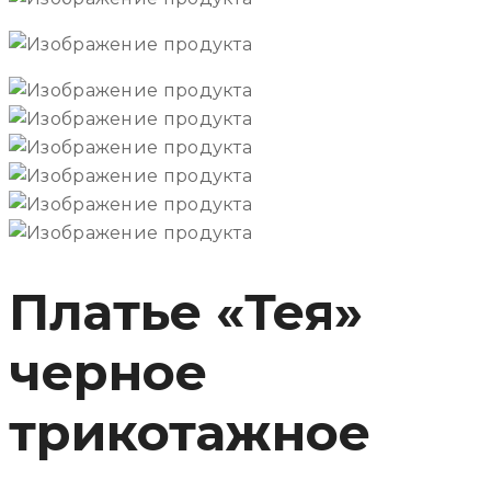
Платье «Тея»
черное
трикотажное