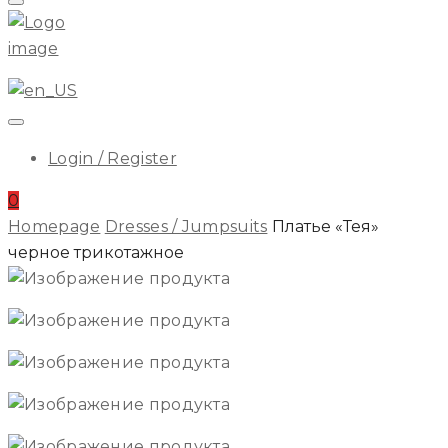
Menu
ILA
Login / Register
0
Homepage
Dresses / Jumpsuits
Платье «Тея»
черное трикотажное