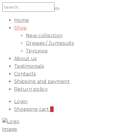
Search:
Home
Shop
New collection
Dresses / Jumpsuits
Трусики
About us
Testimonials
Contacts
Shipping and payment
Return policy
Login
Shopping cart
0