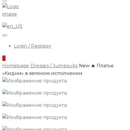
Menu
ILA
Login / Register
0
Homepage
Dresses / Jumpsuits
New 🔥 Платье
«Кидни» в зеленом исполнении