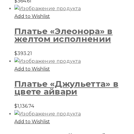
$
364.61
Add to Wishlist
Платье «Элеонора» в
желтом исполнении
$
393.21
Add to Wishlist
Платье «Джульетта» в
цвете айвари
$
1,136.74
Add to Wishlist