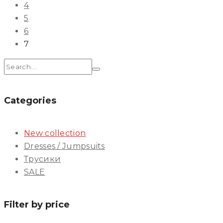
4
5
6
7
Search:
Categories
New collection
Dresses / Jumpsuits
Трусики
SALE
Filter by price