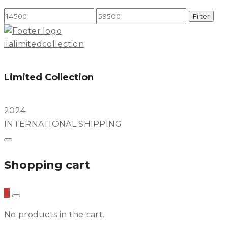
Min
Max
Filter
price
price
ilalimitedcollection
Limited Collection
2024
INTERNATIONAL SHIPPING
Shopping cart
0
No products in the cart.