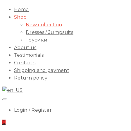
ILA
Start
Home
Menu
Shop
New collection
Dresses / Jumpsuits
Трусики
About us
Testimonials
Contacts
Shipping and payment
Return policy
Login / Register
0
Start