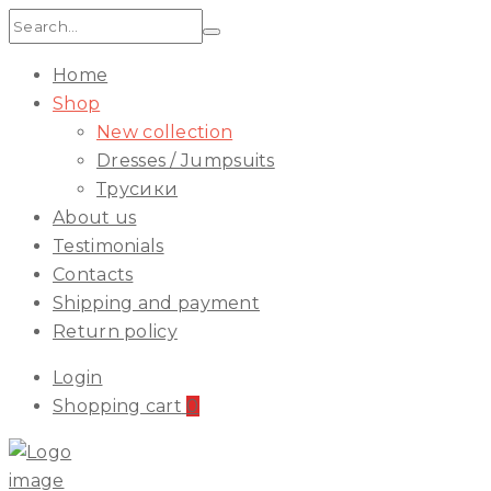
Search:
Home
Shop
New collection
Dresses / Jumpsuits
Трусики
About us
Testimonials
Contacts
Shipping and payment
Return policy
Login
Shopping cart
0