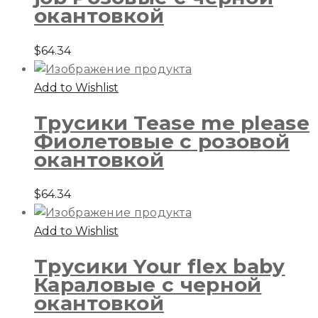
окантовкой
$
64.34
Add to Wishlist
Трусики Tease me please
Фиолетовые с розовой
окантовкой
$
64.34
Add to Wishlist
Трусики Your flex baby
Караловые с черной
окантовкой