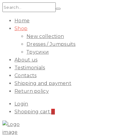
Search:
Home
Shop
New collection
Dresses / Jumpsuits
Трусики
About us
Testimonials
Contacts
Shipping and payment
Return policy
Login
Shopping cart
0