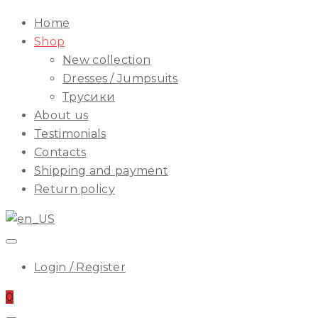
ILA
Start
Home
Menu
Shop
New collection
Dresses / Jumpsuits
Трусики
About us
Testimonials
Contacts
Shipping and payment
Return policy
Login / Register
0
Start