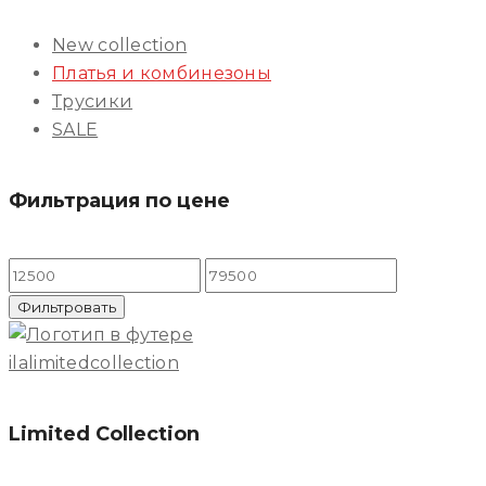
New collection
Платья и комбинезоны
Трусики
SALE
Фильтрация по цене
Минимальная
Максимальная
цена
цена
Фильтровать
ilalimitedcollection
Limited Collection