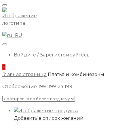
Начальное
Меню
ILA
Войдите / Зарегистрируйтесь
0
Главная страница
Платья и комбинезоны
Переключить
Отображение 199–199 из 199
Магазин
Боковой
Добавить в список желаний