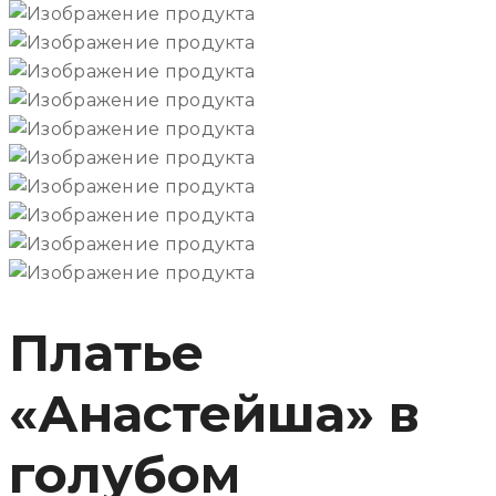
Платье
«Анастейша» в
голубом