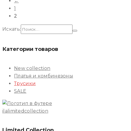
←
1
2
Искать:
Категории товаров
New collection
Платья и комбинезоны
Трусики
SALE
ilalimitedcollection
Limited Collection