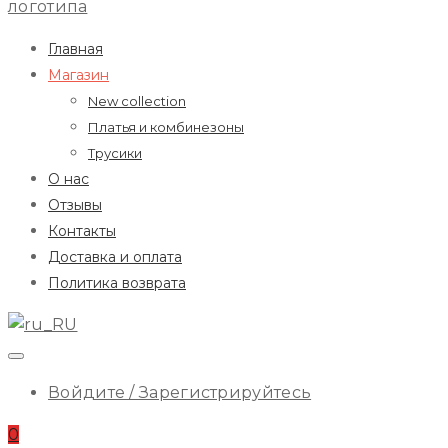
ILA
Начальное
Главная
Меню
Магазин
New collection
Платья и комбинезоны
Трусики
О нас
Отзывы
Контакты
Доставка и оплата
Политика возврата
Войдите / Зарегистрируйтесь
0