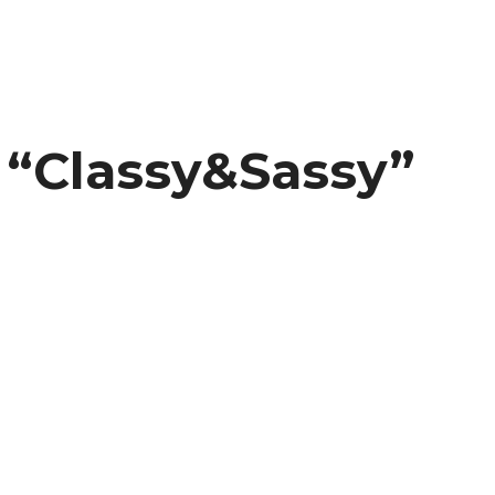
“Classy&Sassy”