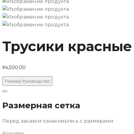
Трусики красные 
4,500.00
Р
Размер Руководство
Рядом
Размерная сетка
Перед заказом ознакомьтесь с размерами
Корсеты