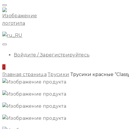
Начальное
Меню
ILA
Войдите / Зарегистрируйтесь
0
Главная страница
Трусики
Трусики красные “Class