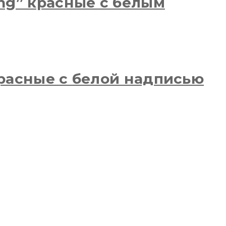
ing” красные с белым
красные с белой надписью