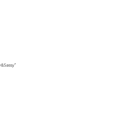
y&Sassy”