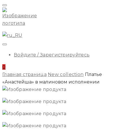
Начальное
Меню
ILA
Войдите / Зарегистрируйтесь
0
Главная страница
New collection
Платье
«Анастейша» в малиновом исполнении