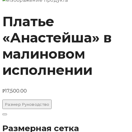
Платье
«Анастейша» в
малиновом
исполнении
17,500.00
Р
Размер Руководство
Рядом
Размерная сетка