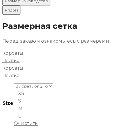
Размер Руководство
Рядом
Размерная сетка
Перед заказом ознакомьтесь с размерами
Корсеты
Платья
Корсеты
Платья
XS
S
Size
M
L
Очистить