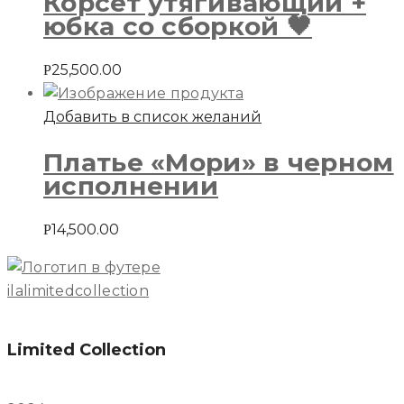
Корсет утягивающий +
юбка со сборкой 🖤
25,500.00
Р
Добавить в список желаний
Платье «Мори» в черном
исполнении
14,500.00
Р
ilalimitedcollection
Limited Collection