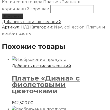
Количество товара Платье «Риана» в
коричневый горошек
В корзину
Добавить в список желаний
Артикул:
Н/Д
Категории:
New collection
,
Платья и
комбинезоны
Похожие товары
Добавить в список желаний
Платье «Диана» с
фиолетовыми
цветочками
42,500.00
Р