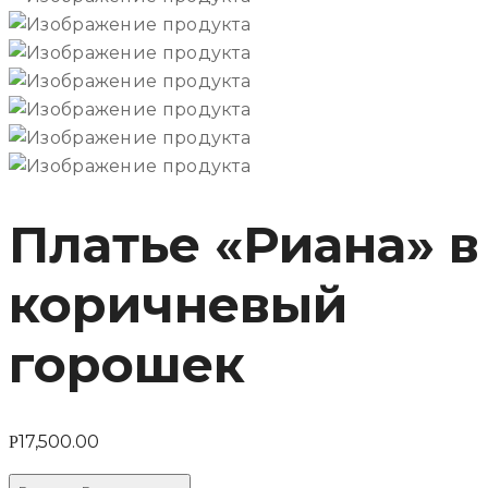
Платье «Риана» в
коричневый
горошек
17,500.00
Р