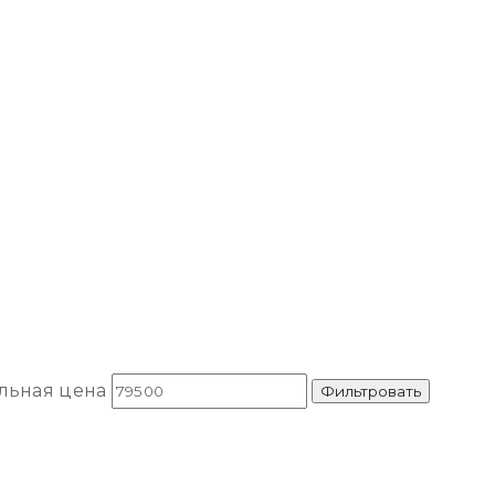
льная цена
Фильтровать