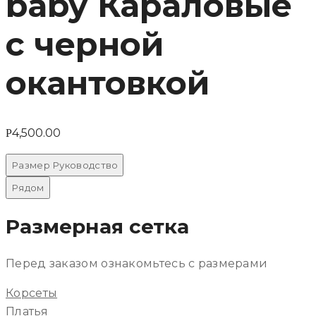
baby Караловые
с черной
окантовкой
4,500.00
Р
Размер Руководство
Рядом
Размерная сетка
Перед заказом ознакомьтесь с размерами
Корсеты
Платья